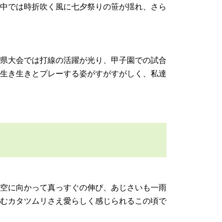
中では時折吹く風に七夕祭りの笹が揺れ、さら
県大会では打線の活躍が光り、甲子園での試合
に生き生きとプレーする姿がすがすがしく、私達
空に向かって真っすぐの伸び、あじさいも一雨
進むカタツムリさえ愛らしく感じられるこの頃で