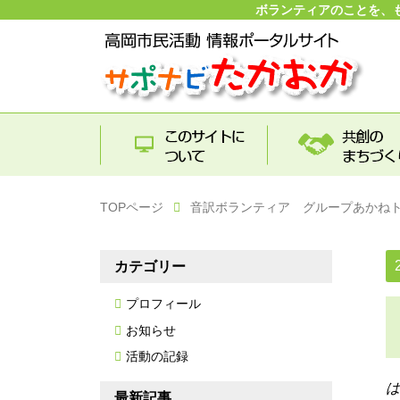
ボランティアのことを、
TOPページ
音訳ボランティア グループあかね
カテゴリー
プロフィール
お知らせ
活動の記録
は
最新記事