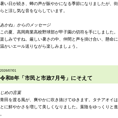
暑い日が続き、蝉の声が賑やかになる季節になりましたが、街
らと涼し気な音をならしています。
あかね」からのメッセージ
この夏、高岡商業高校野球部が甲子園の切符を手にしました。
楽しみですね。厳しい暑さの中、仲間と声を掛け合い、懸命
温かいエール送りながら楽しみましょう。
2026/07/01
令和8年「市民と市政7月号」にそえて
はじめの言葉
青田を渡る風が、爽やかに吹き抜けてゆきます。タチアオイは
とに鮮やかさを増して美しくなりました。葉陰をゆっくりと
。