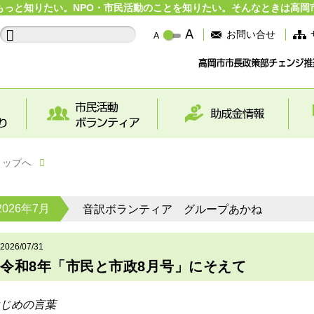
もっと知りたい。NPO・市民活動のことを知りたい。そんなときは高岡
お問い合せ
トップへ
2026年7月
音訳ボランティア グループあかね
2026/07/31
令和8年「市民と市政8月号」にそえて
じめの言葉