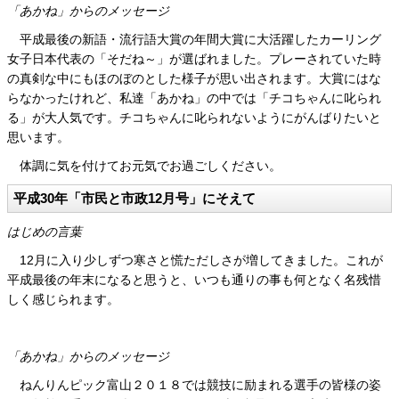
「あかね」からのメッセージ
平成最後の新語・流行語大賞の年間大賞に大活躍したカーリング
女子日本代表の「そだね～」が選ばれました。プレーされていた時
の真剣な中にもほのぼのとした様子が思い出されます。大賞にはな
らなかったけれど、私達「あかね」の中では「チコちゃんに叱られ
る」が大人気です。チコちゃんに叱られないようにがんばりたいと
思います。
体調に気を付けてお元気でお過ごしください。
平成30年「市民と市政12月号」にそえて
はじめの言葉
12月に入り少しずつ寒さと慌ただしさが増してきました。これが
平成最後の年末になると思うと、いつも通りの事も何となく名残惜
しく感じられます。
「あかね」からのメッセージ
ねんりんピック富山２０１８では競技に励まれる選手の皆様の姿