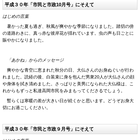
平成３０年「市民と市政10月号」にそえて
はじめの言葉
暑かった夏も過ぎ、秋風が爽やかな季節になりました。踏切の傍
の道路わきに、真っ赤な彼岸花が揺れています。虫の声も日ごとに
賑やかになりました。
「あかね」からのメッセージ
爽やかな青空に恵まれた秋分の日、大仏さんのお身ぬぐいが行わ
れました。読経の後、白装束に身を包んだ男衆20人が大仏さんの顔
や身体を拭き清めました。さっぱりと美男になられた大仏様は、こ
れからもずっと私達高岡市民をみまもってくださるでしょう。
暫らくは寒暖の差が大きい日が続くかと思います。どうぞお身大
切にお過ごしください。
平成３０年「市民と市政９月号」にそえて