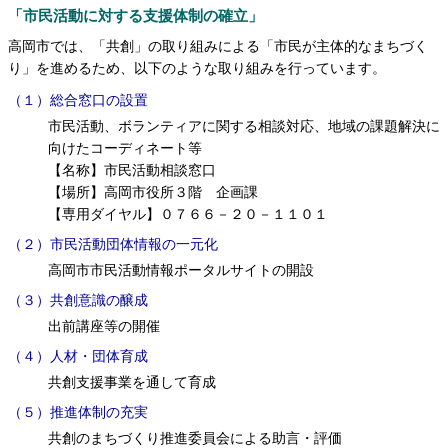
「市民活動に対する支援体制の確立」
高岡市では、「共創」の取り組みによる「市民が主体的なまちづく
り」を進めるため、以下のような取り組みを行っています。
（１）総合窓口の設置
市民活動、ボランティアに関する相談対応、地域の課題解決に
向けたコーディネート等
【名称】市民活動相談窓口
【場所】高岡市役所３階 企画課
【専用ダイヤル】０７６６－２０－１１０１
（２）市民活動団体情報の一元化
高岡市市民活動情報ポータルサイトの開設
（３）共創意識の醸成
出前講座等の開催
（４）人材・団体育成
共創支援事業を通して育成
（５）推進体制の充実
共創のまちづくり推進委員会による助言・評価