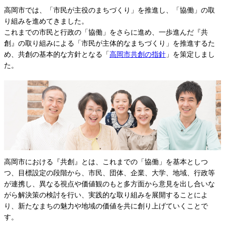
高岡市では、「市民が主役のまちづくり」を推進し、「協働」の取
り組みを進めてきました。
これまでの市民と行政の「協働」をさらに進め、一歩進んだ『共
創』の取り組みによる「市民が主体的なまちづくり」を推進するた
め、共創の基本的な方針となる「
高岡市共創の指針
」を策定しまし
た。
高岡市における『共創』とは、これまでの「協働」を基本としつ
つ、目標設定の段階から、市民、団体、企業、大学、地域、行政等
が連携し、異なる視点や価値観のもと多方面から意見を出し合いな
がら解決策の検討を行い、実践的な取り組みを展開することによ
り、新たなまちの魅力や地域の価値を共に創り上げていくことで
す。