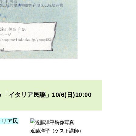
う「イタリア民謡」10/6(日)10:00
イタリア民
近藤洋平（ゲスト講師）