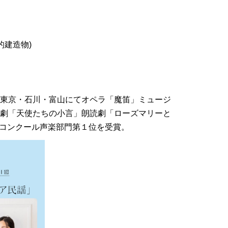
的建造物)
。東京・石川・富山にてオペラ「魔笛」ミュージ
楽劇「天使たちの小言」朗読劇「ローズマリーと
音楽コンクール声楽部門第１位を受賞。