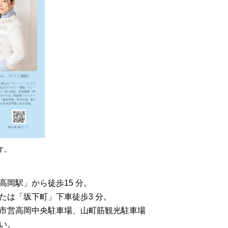
す。
岡駅」から徒歩15 分。
は「坂下町」下車徒歩3 分。
市営高岡中央駐車場、山町筋観光駐車場
い。