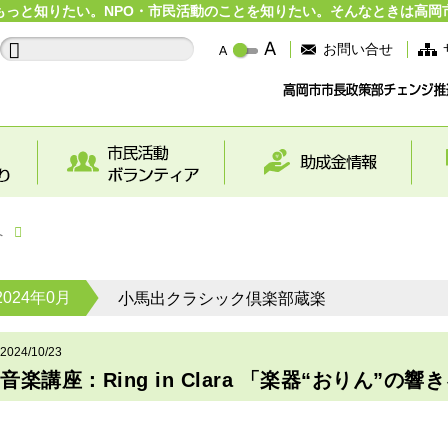
もっと知りたい。NPO・市民活動のことを知りたい。そんなときは高岡
お問い合せ
へ
2024年0月
小馬出クラシック倶楽部蔵楽
2024/10/23
音楽講座：Ring in Clara 「楽器“おりん”の