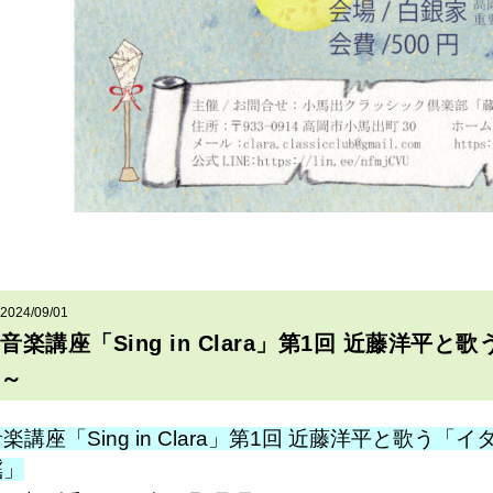
2024/09/01
音楽講座「Sing in Clara」第1回 近藤洋平と歌
～
楽講座「Sing in Clara」第1回 近藤洋平と歌う「
謡」