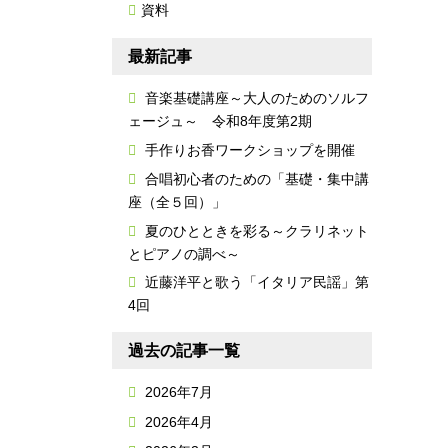
資料
最新記事
音楽基礎講座～大人のためのソルフ
ェージュ～ 令和8年度第2期
手作りお香ワークショップを開催
合唱初心者のための「基礎・集中講
座（全５回）」
夏のひとときを彩る～クラリネット
とピアノの調べ～
近藤洋平と歌う「イタリア民謡」第
4回
過去の記事一覧
2026年7月
2026年4月