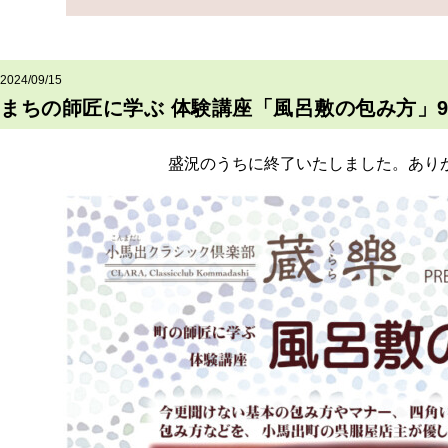
2024/09/15
まちの師匠に学ぶ 体験講座「風呂敷の包み方」9/21
盛況のうちに終了いたしました。あり