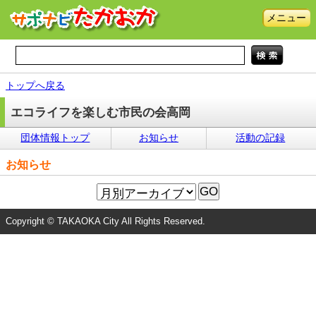
メニュー
トップへ戻る
エコライフを楽しむ市民の会高岡
団体情報トップ
お知らせ
活動の記録
お知らせ
Copyright © TAKAOKA City All Rights Reserved.