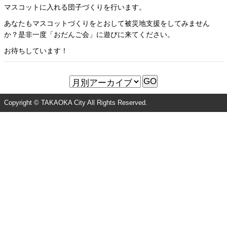
マスコットに入れる団子づくりを行います。
あなたもマスコットづくりをとおして被災地支援をしてみません
か？是非一度「おだんご会」に遊びに来てください。
お待ちしています！
Copyright © TAKAOKA City All Rights Reserved.