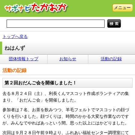
メニュー
トップへ戻る
ねはんず
団体情報トップ
お知らせ
活動の記録
活動の記録
第２回おだんご会を開催しました！
去る８月２４日（土）、利長くんマスコット作成ボランティアの集
まり、「おだんご会」を開催しました。
参加者は７名、お茶を飲みつつ、羊毛フェルトでマスコットの顔づ
くりを行いました。顔づくりは、時間のかかる大変な作業なのです
が、みんなでやればあっという間。思った以上にはかどりました。
次回は９月２８日午前９時より、ふれあい福祉センター調理室にて