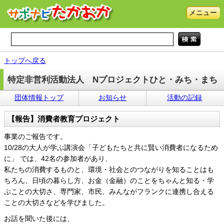
メニュー
トップへ戻る
特定非営利活動法人 Nプロジェクトひと・みち・まち
団体情報トップ
お知らせ
活動の記録
【報告】消費者教育プロジェクト
事業のご報告です。
10/28の大人が学ぶ講演会「子どもたちと共に賢い消費者になるため
に」 では、42名の参加者があり、
私たちの消費するものと、環境・社会とのつながりを知ることはも
ちろん、日頃の暮らし方、お金（金融）のことをちゃんと知る・学
ぶことの大切さ、専門家、市民、みんながフランクに連携し合える
ことの大切さなどを学びました。
お話を聞いた後には、