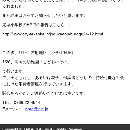
くれました。
また詳細はおってお知らせしたいと思います。
定塚小学校のHPでの報告はこちら ↓
http://www.city-takaoka.jp/joduka/top/burogu24-12.html
この後、1/19、古府地区（小学生対象）
1/20、高岡の幼稚園「こどものその」
で行います。
で、子どもたち、あるいは親子、保護者どうしの、持続可能な社会
にむけた消費者講座を行っていきます。
関心あるかた、ご連絡いただければ幸いです。
TEL：0766-22-4544
Eメール：
npro@live.jp
Copyright © TAKAOKA City All Rights Reserved.