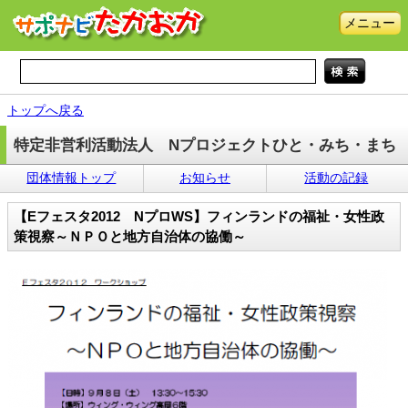
メニュー
トップへ戻る
特定非営利活動法人 Nプロジェクトひと・みち・まち
団体情報トップ
お知らせ
活動の記録
【Eフェスタ2012 NプロWS】フィンランドの福祉・女性政
策視察～ＮＰＯと地方自治体の協働～