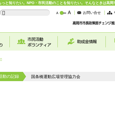
もっと知りたい。NPO・市民活動のことを知りたい。そんなときは高岡
お問い合せ
活動の記録
国条橋運動広場管理協力会