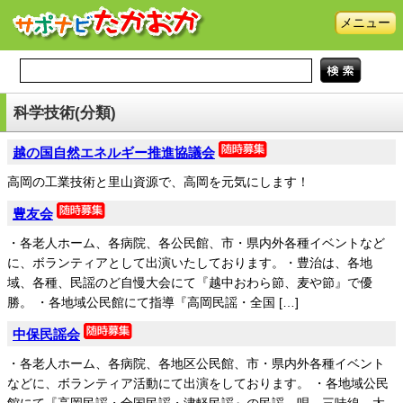
メニュー
科学技術(分類)
越の国自然エネルギー推進協議会
高岡の工業技術と里山資源で、高岡を元気にします！
豊友会
・各老人ホーム、各病院、各公民館、市・県内外各種イベントなど
に、ボランティアとして出演いたしております。・豊治は、各地
域、各種、民謡のど自慢大会にて『越中おわら節、麦や節』で優
勝。 ・各地域公民館にて指導『高岡民謡・全国 […]
中保民謡会
・各老人ホーム、各病院、各地区公民館、市・県内外各種イベント
などに、ボランティア活動にて出演をしております。 ・各地域公民