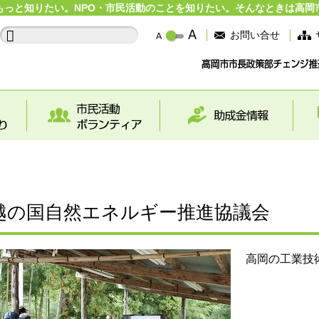
もっと知りたい。NPO・市民活動のことを知りたい。そんなときは高岡
お問い合せ
越の国自然エネルギー推進協議会
高岡の工業技