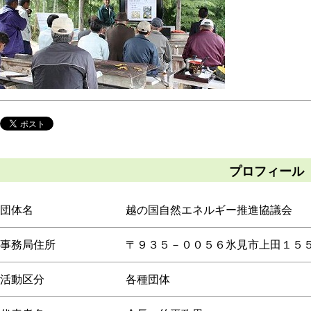
プロフィール
団体名
越の国自然エネルギー推進協議会
事務局住所
〒９３５－００５６氷見市上田１５
活動区分
各種団体