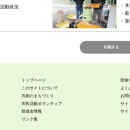
・木
活動状況
・薪
・里
トップページ
団体
このサイトについて
よく
共創のまちづくり
お問
市民活動ボランティア
サイ
助成金情報
サイ
リンク集