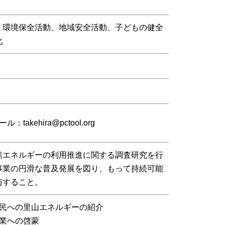
、環境保全活動、地域安全活動、子どもの健全
化
：takehira@pctool.org
然エネルギーの利用推進に関する調査研究を行
事業の円滑な普及発展を図り、もって持続可能
与すること。
民への里山エネルギーの紹介
業への啓蒙