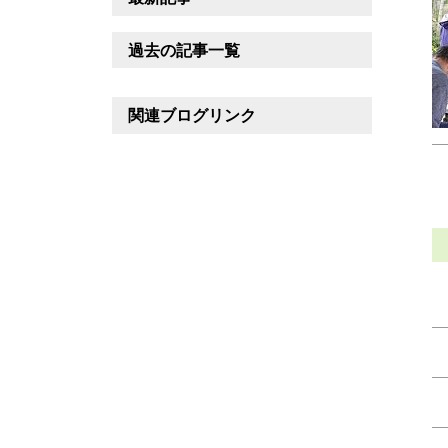
過去の記事一覧
関連ブログリンク