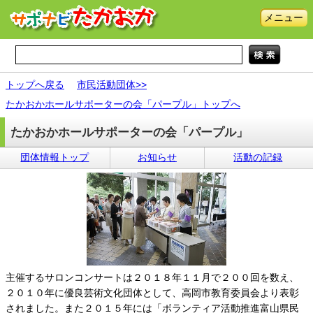
メニュー
トップへ戻る
市民活動団体>>
たかおかホールサポーターの会「パープル」トップへ
たかおかホールサポーターの会「パープル」
団体情報トップ
お知らせ
活動の記録
主催するサロンコンサートは２０１８年１１月で２００回を数え、
２０１０年に優良芸術文化団体として、高岡市教育委員会より表彰
されました。また２０１５年には「ボランティア活動推進富山県民