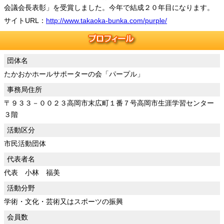
会議会長表彰」を受賞しました。今年で結成２０年目になります。
サイトURL：
http://www.takaoka-bunka.com/purple/
団体名
たかおかホールサポーターの会「パープル」
事務局住所
〒９３３－００２３高岡市末広町１番７号高岡市生涯学習センター
３階
活動区分
市民活動団体
代表者名
代表 小林 福美
活動分野
学術・文化・芸術又はスポーツの振興
会員数