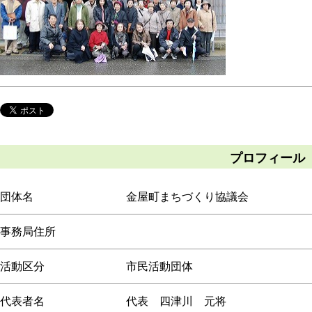
プロフィール
団体名
金屋町まちづくり協議会
事務局住所
活動区分
市民活動団体
代表者名
代表 四津川 元将