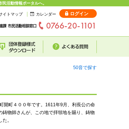
市民活動情報ポータルへ。
ログイン
サイトマップ
カレンダー
50音で探す
屋町開町４００年です。1611年9月、利長公の命
の鋳物師さんが、この地で拝領地を賜り、鋳物
した。