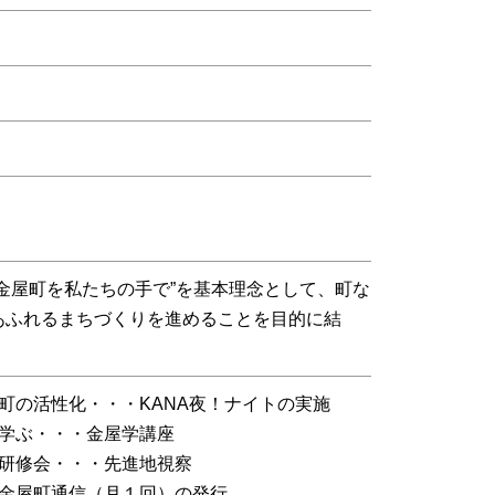
金屋町を私たちの手で”を基本理念として、町な
あふれるまちづくりを進めることを目的に結
町の活性化・・・KANA夜！ナイトの実施
学ぶ・・・金屋学講座
研修会・・・先進地視察
金屋町通信（月１回）の発行