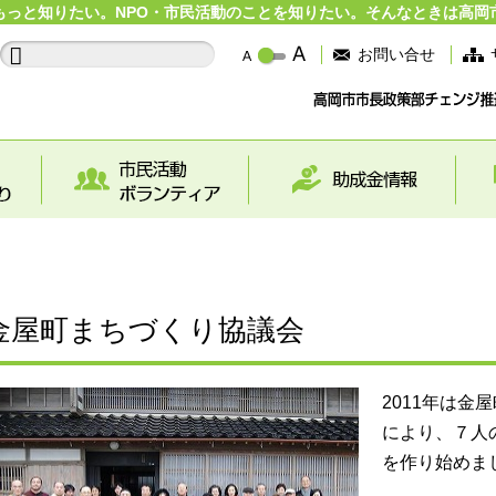
もっと知りたい。NPO・市民活動のことを知りたい。そんなときは高岡
お問い合せ
金屋町まちづくり協議会
2011年は金
により、７人
を作り始めま