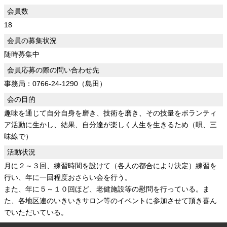
会員数
18
会員の募集状況
随時募集中
会員応募の際の問い合わせ先
事務局：0766-24-1290（島田）
会の目的
趣味を通じて自分自身を磨き、技術を磨き、その技量をボランティ
ア活動に生かし、結果、自分達が楽しく人生を生きるため（唄、三
味線で）
活動状況
月に２～３回、練習時間を設けて（各人の都合により決定）練習を
行い、年に一回程度おさらい会を行う。
また、年に５～１０回ほど、老健施設等の慰問を行っている。ま
た、各地区連のいきいきサロン等のイベントに参加させて頂き喜ん
でいただいている。