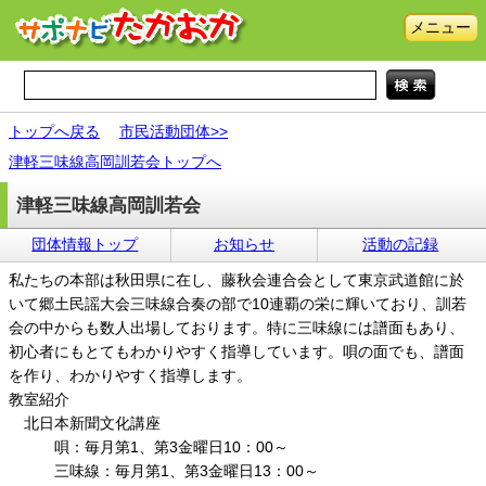
メニュー
トップへ戻る
市民活動団体>>
津軽三味線高岡訓若会トップへ
津軽三味線高岡訓若会
団体情報トップ
お知らせ
活動の記録
私たちの本部は秋田県に在し、藤秋会連合会として東京武道館に於
いて郷土民謡大会三味線合奏の部で10連覇の栄に輝いており、訓若
会の中からも数人出場しております。特に三味線には譜面もあり、
初心者にもとてもわかりやすく指導しています。唄の面でも、譜面
を作り、わかりやすく指導します。
教室紹介
北日本新聞文化講座
唄：毎月第1、第3金曜日10：00～
三味線：毎月第1、第3金曜日13：00～