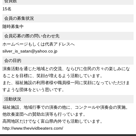
会員数
15名
会員の募集状況
随時募集中
会員応募の際の問い合わせ先
ホームページもしくは代表アドレスへ
silver_is_satan@yahoo.co.jp
会の目的
演奏活動を通じた地域との交流、ならびに住民の方々の楽しみにな
ることを目標に、笑顔が増えるよう活動しています。
また、福祉施設の利用者様や職員様一同に笑顔になっていただけま
すような団体をという思いです。
活動状況
福祉施設、地域行事での演奏の他に、コンクールや演奏会の実施。
他吹奏楽団への賛助出演等も行っています。
高岡地区だけでなく富山県内外でも活動しています。
http://www.thevividbeaters.com/