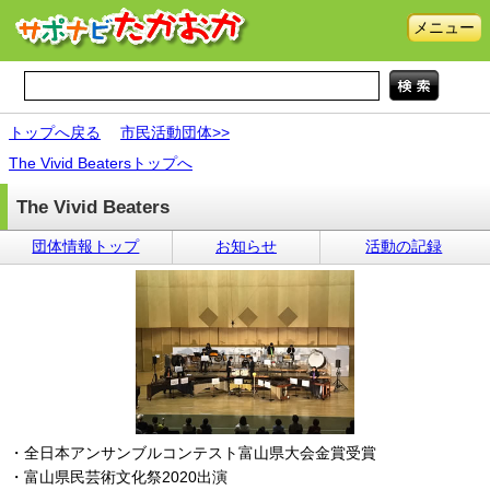
メニュー
トップへ戻る
市民活動団体>>
The Vivid Beatersトップへ
The Vivid Beaters
団体情報トップ
お知らせ
活動の記録
・全日本アンサンブルコンテスト富山県大会金賞受賞
・富山県民芸術文化祭2020出演