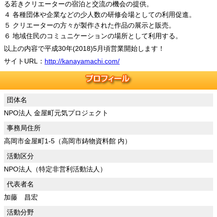
る若きクリエーターの宿泊と交流の機会の提供。
４ 各種団体や企業などの少人数の研修会場としての利用促進。
５ クリエーターの方々が製作された作品の展示と販売。
６ 地域住民のコミュニケーションの場所として利用する。
以上の内容で平成30年(2018)5月頃営業開始します！
サイトURL：
http://kanayamachi.com/
団体名
NPO法人 金屋町元気プロジェクト
事務局住所
高岡市金屋町1-5（高岡市鋳物資料館 内）
活動区分
NPO法人（特定非営利活動法人）
代表者名
加藤 昌宏
活動分野