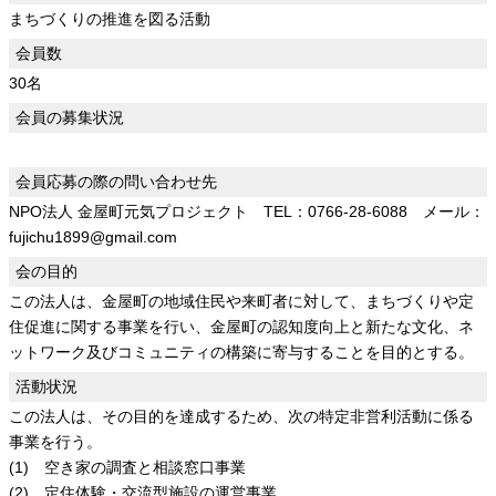
まちづくりの推進を図る活動
会員数
30名
会員の募集状況
会員応募の際の問い合わせ先
NPO法人 金屋町元気プロジェクト TEL：0766-28-6088 メール：
fujichu1899@gmail.com
会の目的
この法人は、金屋町の地域住民や来町者に対して、まちづくりや定
住促進に関する事業を行い、金屋町の認知度向上と新たな文化、ネ
ットワーク及びコミュニティの構築に寄与することを目的とする。
活動状況
この法人は、その目的を達成するため、次の特定非営利活動に係る
事業を行う。
(1) 空き家の調査と相談窓口事業
(2) 定住体験・交流型施設の運営事業