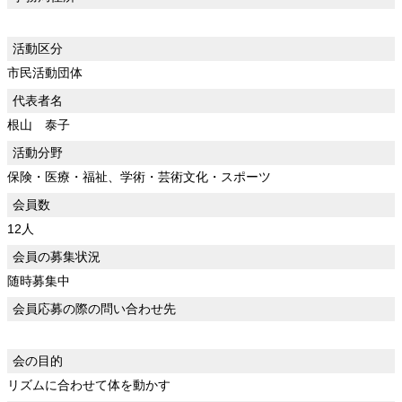
活動区分
市民活動団体
代表者名
根山 泰子
活動分野
保険・医療・福祉、学術・芸術文化・スポーツ
会員数
12人
会員の募集状況
随時募集中
会員応募の際の問い合わせ先
会の目的
リズムに合わせて体を動かす