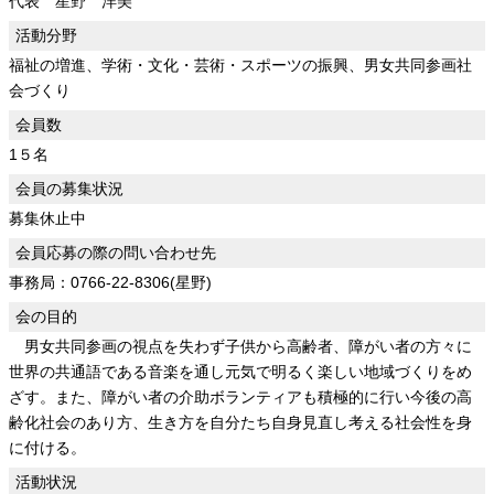
代表 星野 洋美
活動分野
福祉の増進、学術・文化・芸術・スポーツの振興、男女共同参画社
会づくり
会員数
1５名
会員の募集状況
募集休止中
会員応募の際の問い合わせ先
事務局：0766-22-8306(星野)
会の目的
男女共同参画の視点を失わず子供から高齢者、障がい者の方々に
世界の共通語である音楽を通し元気で明るく楽しい地域づくりをめ
ざす。また、障がい者の介助ボランティアも積極的に行い今後の高
齢化社会のあり方、生き方を自分たち自身見直し考える社会性を身
に付ける。
活動状況