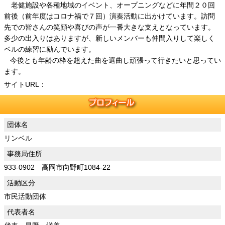
老健施設や各種地域のイベント、オープニングなどに年間２０回
前後（前年度はコロナ禍で７回）演奏活動に出かけています。訪問
先での皆さんの笑顔や喜びの声が一番大きな支えとなっています。
多少の出入りはありますが、新しいメンバーも仲間入りして楽しく
ベルの練習に励んでいます。
今後とも年齢の枠を超えた曲を選曲し頑張って行きたいと思ってい
ます。
サイトURL：
団体名
リンベル
事務局住所
933-0902 高岡市向野町1084-22
活動区分
市民活動団体
代表者名