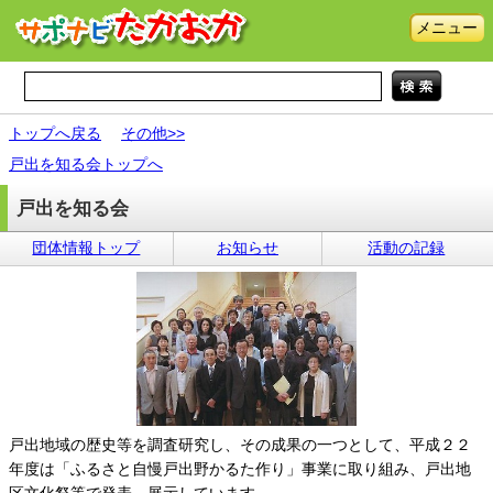
メニュー
トップへ戻る
その他>>
戸出を知る会トップへ
戸出を知る会
団体情報トップ
お知らせ
活動の記録
戸出地域の歴史等を調査研究し、その成果の一つとして、平成２２
年度は「ふるさと自慢戸出野かるた作り」事業に取り組み、戸出地